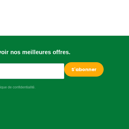
ir nos meilleures offres.
S'abonner
que de confidentialité.