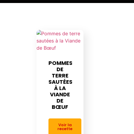
POMMES
DE
TERRE
SAUTÉES
À LA
VIANDE
DE
BŒUF
Voir la
recette