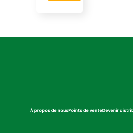
À propos de nous
Points de vente
Devenir distri