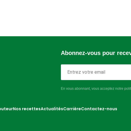
Abonnez-vous pour recevo
En vous abonnant, vous acceptez notre politi
buteur
Nos recettes
Actualités
Carrière
Contactez-nous