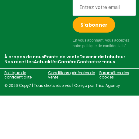
S'abonner
En vous abonnant, vous acceptez
notre politique de confidentialité.
À propos de nous
Points de vente
Devenir distributeur
Nos recettes
Actualités
Carrière
Contactez-nous
Politique de
Conditions générales de
Paramètres des
confidentialité
vente
cookies
©
2026
Cepy7 | Tous droits réservés | Conçu par
Trixa Agency