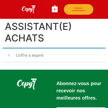
Devenir
0
distributeur
ASSISTANT(E)
ACHATS
L’offre a expiré.
Abonnez-vous pour
recevoir nos
meilleures offres.